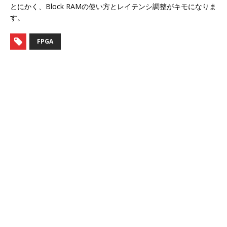
とにかく、Block RAMの使い方とレイテンシ調整がキモになりま
す。
FPGA