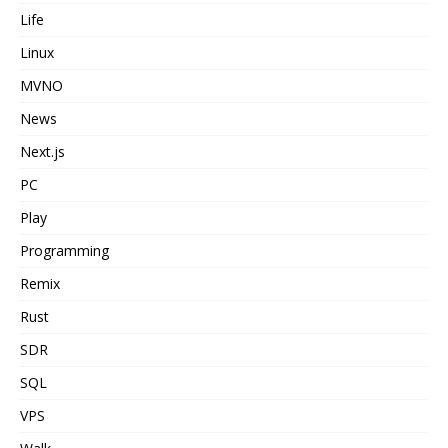
Life
Linux
MVNO
News
Next.js
PC
Play
Programming
Remix
Rust
SDR
SQL
VPS