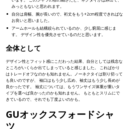
みっともないと思われます。
自分は肩幅、腕が長いので、裄丈をもう+2cm程度できればな
お良いと思いました。
アームホールも結構絞られているのか、少し窮屈に感じま
す。 デザイン性を優先させているのだと思います。
全体として
デザイン性とフィット感にこだわった結果、自分としては残念な
ところがいくらか出てしまっていると感じました。 こればかり
はトレードオフなのかも知れません。ノーネクタイは割り切って
も良いのですが、 袖口はもう少し広め、袖丈はもう少し長めが
良かったです。 袖丈については、もうワンサイズ体重が重いタ
イプを選べば良かったのかも知れません。 もともとスリムにで
きているので、それでも丁度よいのかも。
GUオックスフォードシャ
ツ