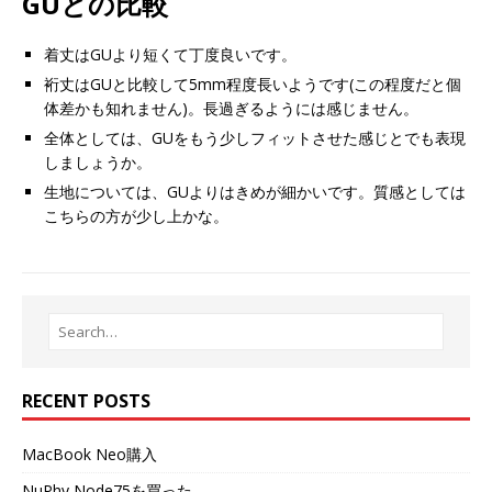
GUとの比較
着丈はGUより短くて丁度良いです。
裄丈はGUと比較して5mm程度長いようです(この程度だと個
体差かも知れません)。長過ぎるようには感じません。
全体としては、GUをもう少しフィットさせた感じとでも表現
しましょうか。
生地については、GUよりはきめが細かいです。質感としては
こちらの方が少し上かな。
RECENT POSTS
MacBook Neo購入
NuPhy Node75を買った