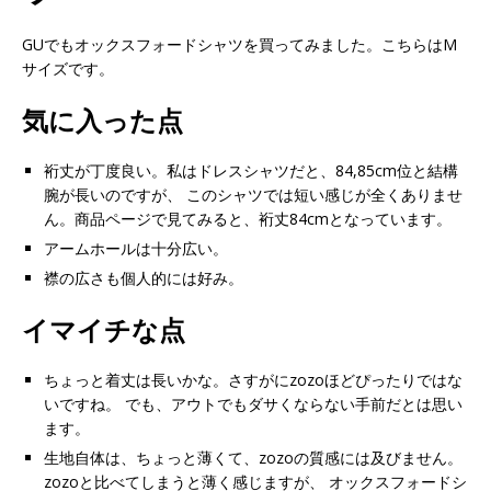
GUでもオックスフォードシャツを買ってみました。こちらはM
サイズです。
気に入った点
裄丈が丁度良い。私はドレスシャツだと、84,85cm位と結構
腕が長いのですが、 このシャツでは短い感じが全くありませ
ん。商品ページで見てみると、裄丈84cmとなっています。
アームホールは十分広い。
襟の広さも個人的には好み。
イマイチな点
ちょっと着丈は長いかな。さすがにzozoほどぴったりではな
いですね。 でも、アウトでもダサくならない手前だとは思い
ます。
生地自体は、ちょっと薄くて、zozoの質感には及びません。
zozoと比べてしまうと薄く感じますが、 オックスフォードシ