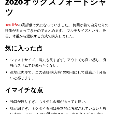
zozoオックスフォードシャ
ツ
360.life
の高評価で気になっていました。 何回か着て自分なりの
評価が固まってきたのでまとめます。 マルチサイズという、身
長、体重から選択する方式で購入しました。
気に入った点
ジャストサイズ。着丈も長すぎず、アウトでも良い感じ。身
幅もスリムで野暮ったくない。
生地は肉厚で、この値段(購入時1990円)にして質感が十分高
いと感じます。
イマイチな点
袖口が絞りすぎ。もう少し余裕があっても良い。
襟が細すぎ。ネクタイ着用は基本的に考慮されていないと思
います。 このシャツの襟の細さだと、ネクタイがはみ出て、