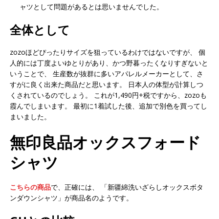
ャツとして問題があるとは思いませんでした。
全体として
zozoほどぴったりサイズを狙っているわけではないですが、 個
人的には丁度よいゆとりがあり、かつ野暮ったくなりすぎないと
いうことで、 生産数が抜群に多いアパレルメーカーとして、さ
すがに良く出来た商品だと思います。 日本人の体型が計算しつ
くされているのでしょう。 これが1,490円+税ですから、zozoも
霞んでしまいます。 最初に1着試した後、追加で別色を買ってし
まいました。
無印良品オックスフォード
シャツ
こちらの商品
で、正確には、 「新疆綿洗いざらしオックスボタ
ンダウンシャツ」が商品名のようです。