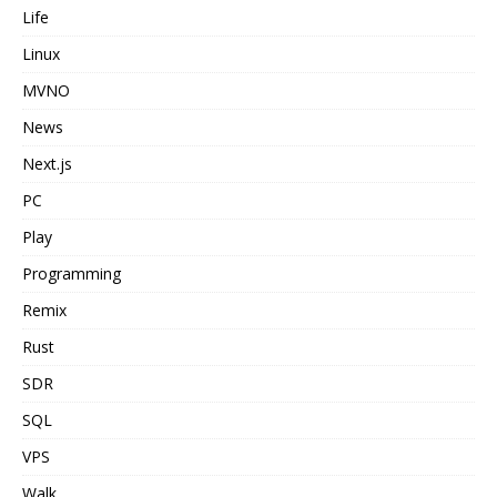
Life
Linux
MVNO
News
Next.js
PC
Play
Programming
Remix
Rust
SDR
SQL
VPS
Walk