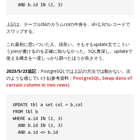
上記は、テーブルtblのカラムcolの中身を、id=2,3のレコードで
スワップする。
これ最初に思いついた人、頭良い。そもそもupdate文でこうい
うjoinが書けるのを正確に知らなかった。SQL奥深し。updateで
使える構文を一度しっかり調べたほうが良さそう。
2023/5/23追記
：PostgreSQLでは上記の方法では動かない。次
のような感じでいける(参考資料：
PostgreSQL, Swap data of
certain column in two rows
)
UPDATE tbl a set col = b.col

FROM tbl b

WHERE a.id IN (2, 3)

  AND b.id IN (2, 3)
