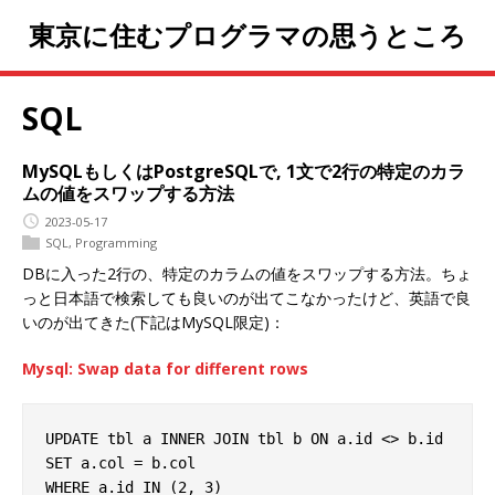
東京に住むプログラマの思うところ
SQL
MySQLもしくはPostgreSQLで, 1文で2行の特定のカラ
ムの値をスワップする方法
2023-05-17
SQL
,
Programming
DBに入った2行の、特定のカラムの値をスワップする方法。ちょ
っと日本語で検索しても良いのが出てこなかったけど、英語で良
いのが出てきた(下記はMySQL限定)：
Mysql: Swap data for different rows
UPDATE tbl a INNER JOIN tbl b ON a.id <> b.id

SET a.col = b.col

WHERE a.id IN (2, 3)
