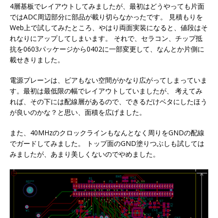
4層基板でレイアウトしてみましたが、最初はどうやっても片面
ではADC周辺部分に部品が載り切らなかったです。 見積もりを
Web上で試してみたところ、やはり両面実装になると、値段はそ
れなりにアップしてしまいます。 それで、セラコン、チップ抵
抗を0603パッケージから0402に一部変更して、なんとか片側に
載せきりました。
電源プレーンは、ビアもない空間がかなり広がってしまっていま
す。最初は最低限の幅でレイアウトしていましたが、 考えてみ
れば、その下には配線層があるので、できるだけベタにしたほう
が良いのかな？と思い、面積を広げました。
また、40MHzのクロックラインもなんとなく周りをGNDの配線
でガードしてみました。 トップ面のGND塗りつぶしも試しては
みましたが、あまり美しくないのでやめました。