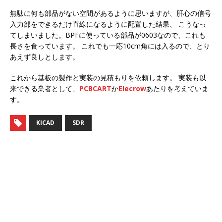
無駄に何も部品がない空間があるように思いますが、肝心の信号
入力部をできるだけ直線になるように配置した結果、 こうなっ
てしまいました。BPFに使っている部品が0603なので、これも
長さを食っています。 これでも一応10cm角には入るので、とり
あえず良しとします。
これから基板の製作と実装の見積もりを依頼します。 実装も以
来できる業者として、
PCBCART
か
Elecrow
あたりを考えていま
す。
KICAD
SDR