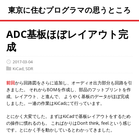
東京に住むプログラマの思うところ
ADC基板ほぼレイアウト完
成
2017-03-04
KiCad
,
SDR
前回
から回路図をさらに追加し、オーディオ出力部分も回路を引
きました。 それからBOMを作成し、部品のフットプリントを作
成、レイアウト、と進んで、 ようやく基板のデータがほぼ完成
しました。一連の作業はKiCadにて行っています。
とにかく大変でした。まずはKiCadで基板レイアウトをするため
の操作に慣れるのも。 こればかりはDon’t think, feel.という感じ
です。とにかく手を動かしているとわかってきました。