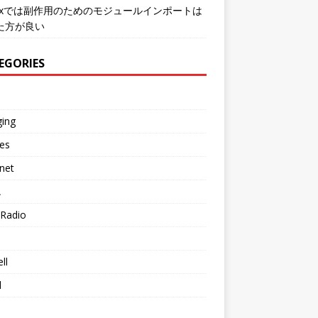
mixでは副作用のためのモジュールインポートは
た方が良い
EGORIES
ging
es
net
A
Radio
ll
d