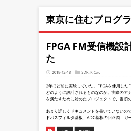
東京に住むプログ
FPGA FM受信機設
た
2019-12-18
SDR
,
KiCad
2年ほど前に実験していた、FPGAを使用した
どのように設計されるものなのか。実際のアナ
を満たすために始めたプロジェクトで、当初
あまり詳しくドキュメントを書いていないので
ドパスフィルタ基板、ADC基板の回路図、ガ