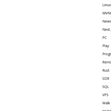
Linux
MVN
New
Next.
PC
Play
Prog
Remi
Rust
SDR
SQL
VPS
Walk