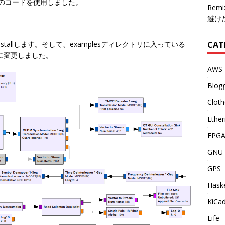
のコードを使用しました。
Re
避け
installします。そして、examplesディレクトリに入っている
CAT
ように変更しました。
AWS
Blog
Cloth
Ether
FPG
GNU 
GPS
Haske
KiCa
Life