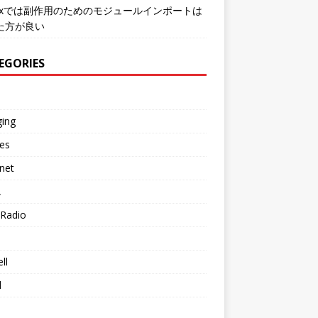
mixでは副作用のためのモジュールインポートは
た方が良い
EGORIES
ging
es
net
A
Radio
ll
d