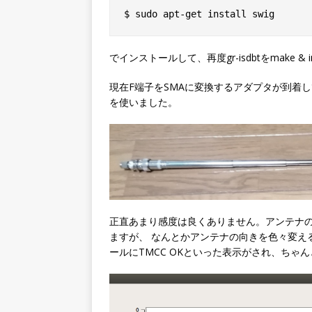
でインストールして、再度gr-isdbtをmake 
現在F端子をSMAに変換するアダプタが到着
を使いました。
正直あまり感度は良くありません。アンテナ
ますが、 なんとかアンテナの向きを色々変え
ールにTMCC OKといった表示がされ、ちゃ