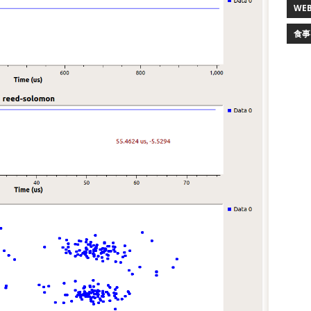
WEB
食事