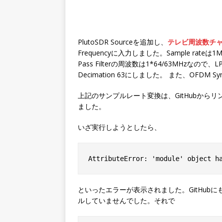
PlutoSDR Sourceを追加し、
テレビ周波数チ
Frequencyに入力しました。Sample rateは
Pass Filterの周波数は1*64/63MHzなので、LPF
Decimation 63にしました。 また、OFDM Synch
上記のサンプルレート変換は、GitHubから
ました。
いざ実行しようとしたら、
といったエラーが表示されました。GitHubに
ルしていませんでした。それで