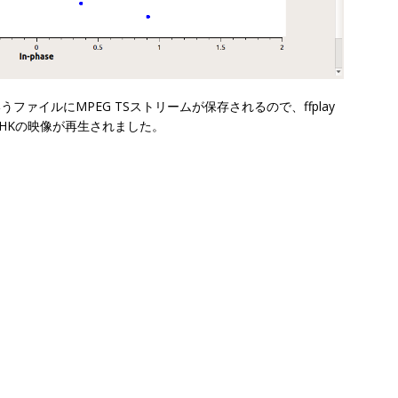
いうファイルにMPEG TSストリームが保存されるので、ffplay
、NHKの映像が再生されました。