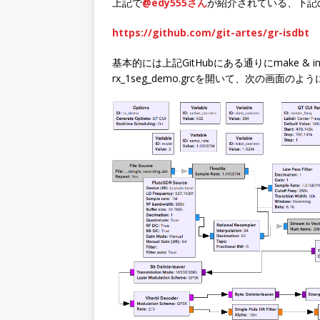
上記で
@edy555さん
が紹介されている、下記
https://github.com/git-artes/gr-isdbt
基本的には上記GitHubにある通りにmake & 
rx_1seg_demo.grcを開いて、次の画面の