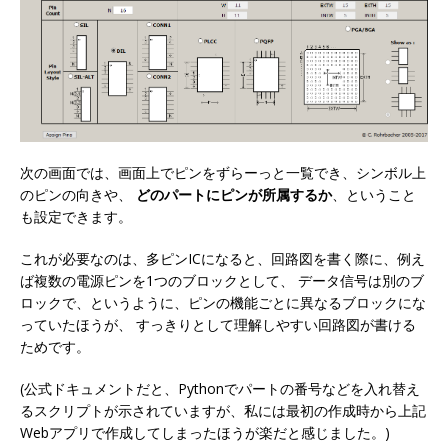
次の画面では、画面上でピンをずらーっと一覧でき、シンボル上
のピンの向きや、
どのパートにピンが所属するか
、ということ
も設定できます。
これが必要なのは、多ピンICになると、回路図を書く際に、例え
ば複数の電源ピンを1つのブロックとして、 データ信号は別のブ
ロックで、というように、ピンの機能ごとに異なるブロックにな
っていたほうが、 すっきりとして理解しやすい回路図が書ける
ためです。
(公式ドキュメントだと、Pythonでパートの番号などを入れ替え
るスクリプトが示されていますが、私には最初の作成時から上記
Webアプリで作成してしまったほうが楽だと感じました。)