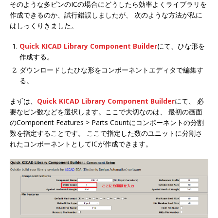
そのような多ピンのICの場合にどうしたら効率よくライブラリを
作成できるのか、試行錯誤しましたが、 次のような方法が私に
はしっくりきました。
Quick KICAD Library Component Builder
にて、ひな形を
作成する。
ダウンロードしたひな形をコンポーネントエディタで編集す
る。
まずは、
Quick KICAD Library Component Builder
にて、 必
要なピン数などを選択します。ここで大切なのは、 最初の画面
のComponent Features > Parts Countにコンポーネントの分割
数を指定することです。 ここで指定した数のユニットに分割さ
れたコンポーネントとしてICが作成できます。