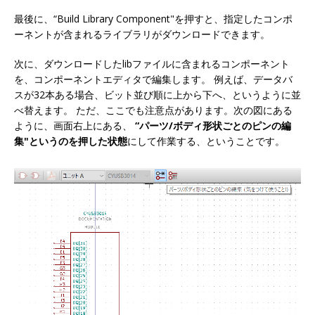
最後に、“Build Library Component"を押すと、指定したコンポ
ーネントが含まれるライブラリがダウンロードできます。
次に、ダウンロードしたlibファイルに含まれるコンポーネント
を、コンポーネントエディタで編集します。 例えば、データバ
スが32本ある場合、ビット並び順に上から下へ、というように並
べ替えます。 ただ、ここでも注意点があります。次の図にある
ように、画面右上にある、
“パーツ/ボディ形状ごとのピンの編
集"というのを押した状態
にして作業する、ということです。