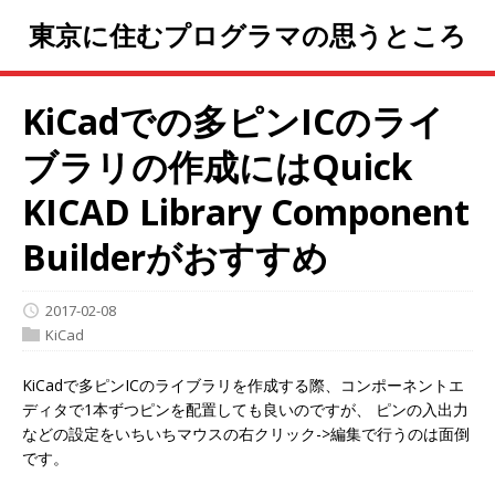
東京に住むプログラマの思うところ
KiCadでの多ピンICのライ
ブラリの作成にはQuick
KICAD Library Component
Builderがおすすめ
2017-02-08
KiCad
KiCadで多ピンICのライブラリを作成する際、コンポーネントエ
ディタで1本ずつピンを配置しても良いのですが、 ピンの入出力
などの設定をいちいちマウスの右クリック->編集で行うのは面倒
です。